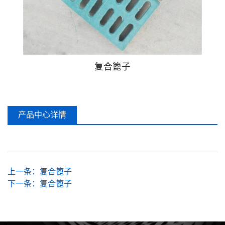
不锈钢盖板
不锈钢格栅
HDPE波纹管
复合篦子
爬梯
产品中心详情
上一条：
复合篦子
下一条：
复合篦子