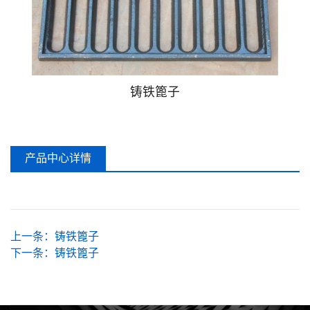
不锈钢盖板
不锈钢格栅
HDPE波纹管
铸铁篦子
爬梯
产品中心详情
上一条：
铸铁篦子
下一条：
铸铁篦子