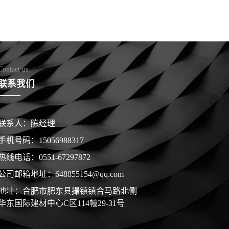
Contact us
联系我们
联系人：陈经理
手机号码：15056988317
热线电话：0551-67297872
公司邮箱地址：648855154@qq.com
地址：合肥市肥东县撮镇镇合马路北侧
华东国际建材中心C区114幢29-31号