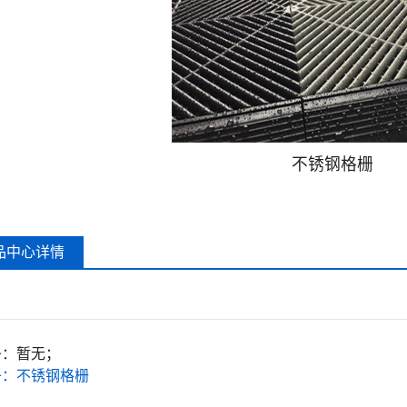
不锈钢格栅
品中心详情
条：
暂无；
条：
不锈钢格栅