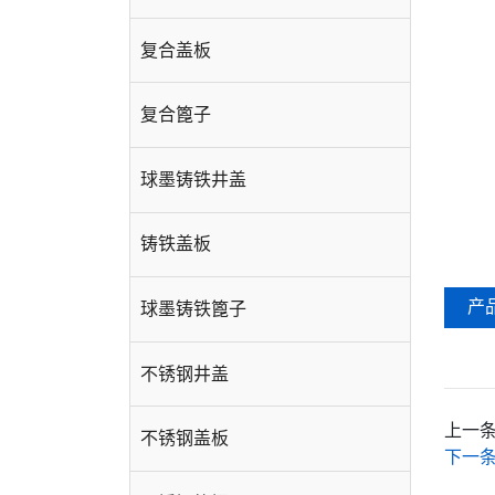
复合盖板
复合篦子
球墨铸铁井盖
铸铁盖板
产
球墨铸铁篦子
不锈钢井盖
上一
不锈钢盖板
下一