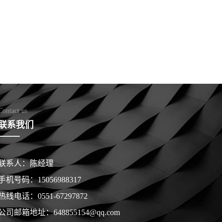
Contact us
联系我们
联系人：陈经理
手机号码：15056988317
热线电话：0551-67297872
公司邮箱地址：648855154@qq.com