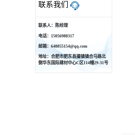
联系我们
联系人：陈经理
电话：15056988317
邮箱：648855154@qq.com
地址：合肥市肥东县撮镇镇合马路北
侧华东国际建材中心C区114幢29-31号