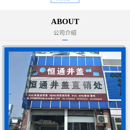
ABOUT
公司介绍