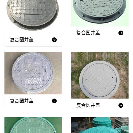
复合圆井盖
复合圆井盖
复合圆井盖
复合圆井盖