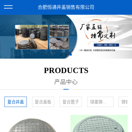
欢迎访问合肥恒通井盖销售有限公司网站！
合肥恒通井盖销售有限公司
XML地图
|
在线留言
|
网站地图
PRODUCTS
产品中心
复合井盖
复合盖板
复合篦子
球墨铸铁井盖
铸铁