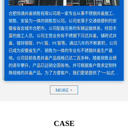
合肥恒通井盖销售有限公司是一家专业从事不锈钢井盖施工、
销售、安装为一体的销售型公司。公司坐落于交通很便利的安
徽省省会城市合肥市，公司配备完善的车辆运输体系，经验丰
富的施工人员。公司主营业务有不锈钢下沉式井盖，铺砖式井
盖、镀锌钢管、PVC管、PE管等。通过几年的不断累积，公司
已成为安徽省生产、销售为一体的专业化不锈钢井盖生产基
地。公司目前各类井盖产品规格已达二百多种，随着销售业绩
的逐年攀升，产品已远销全国各地。并可根据客户需求定制特
殊规格的井盖产品。为了方便客户，我们更是提供了“一站式”
的售后服务模式：即从接受产品订单开始到生产至发货到客户
手中，我们始终有专人负责跟进服务，确保客户使用满意合格
MORE +
的井盖产品。公司注重以现代化管理手段管理生产与经营，努
力扩大生产能力，不断提高产品质量，始终坚持“完善质量体
系”、“加强过程管理”、“坚持持续改进”、“增强顾客满意”的质
量方针。一贯秉承以“诚信为根本”，“视质量为生命”的企业精
CASE
神。专心致力于不锈钢井盖的发展。